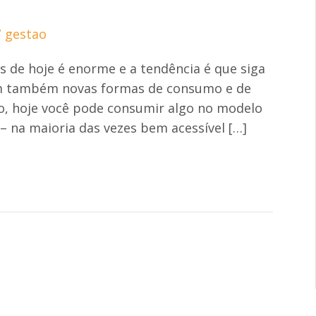
/
gestao
s de hoje é enorme e a tendência é que siga
em também novas formas de consumo e de
, hoje você pode consumir algo no modelo
– na maioria das vezes bem acessível […]