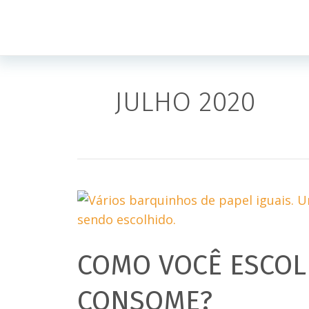
Ir
para
JULHO 2020
o
conteúdo
COMO VOCÊ ESCOL
CONSOME?