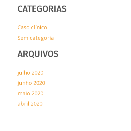
CATEGORIAS
r
:
Caso clínico
Sem categoria
ARQUIVOS
julho 2020
junho 2020
maio 2020
abril 2020